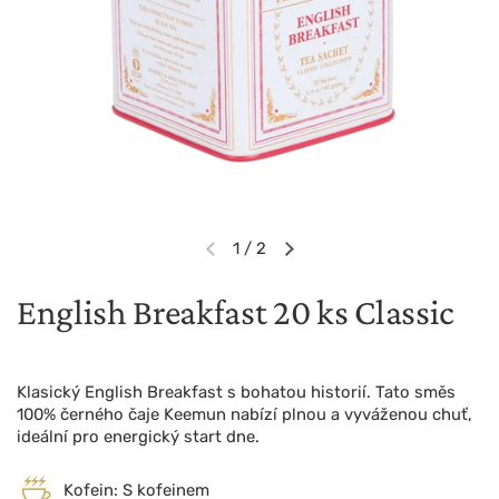
1
/
2
Předchozí snímek
Další snímek
English Breakfast 20 ks Classic
Klasický English Breakfast s bohatou historií. Tato směs
100% černého čaje Keemun nabízí plnou a vyváženou chuť,
ideální pro energický start dne.
Kofein: S kofeinem