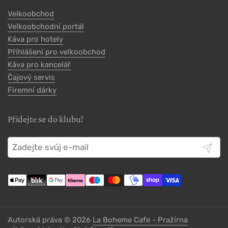
Velkoobchod
Velkoobchodní portál
Káva pro hotely
Příhlášení pro velkoobchod
Káva pro kancelář
Čajový servis
Firemní dárky
Přidejte se do klubu!
Odeslat
Autorská práva © 2026
La Boheme Cafe - Pražírna